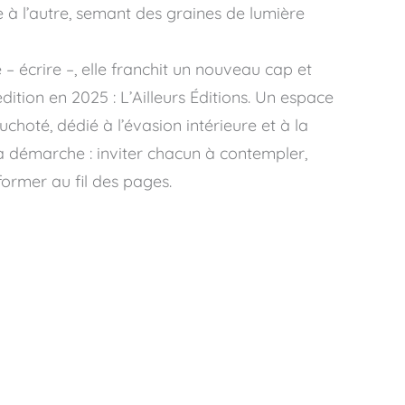
re à l’autre, semant des graines de lumière
 – écrire –, elle franchit un nouveau cap et
ition en 2025 : L’Ailleurs Éditions. Un espace
huchoté, dédié à l’évasion intérieure et à la
 Sa démarche : inviter chacun à contempler,
sformer au fil des pages.