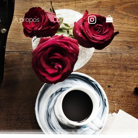
s
À propos
Contact