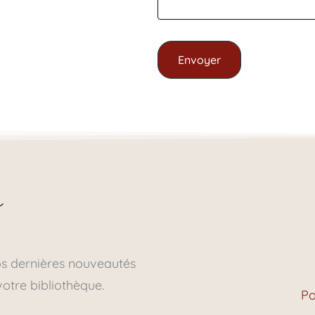
Envoyer
os dernières nouveautés
votre bibliothèque.
Po