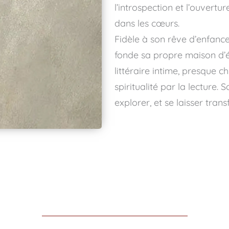
l’introspection et l’ouvertu
dans les cœurs.
Fidèle à son rêve d’enfance
fonde sa propre maison d’éd
littéraire intime, presque c
spiritualité par la lecture.
explorer, et se laisser tran