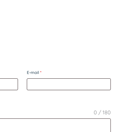
E-mail
*
0 / 180