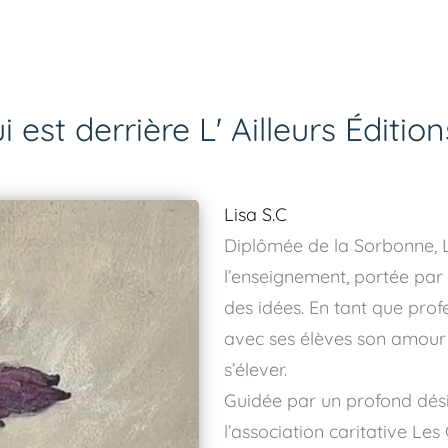
i est derrière L' Ailleurs Édition
Lisa S.C
Diplômée de la Sorbonne, Li
l’enseignement, portée par
des idées. En tant que prof
avec ses élèves son amour de
s’élever.
Guidée par un profond désir 
l’association caritative Les