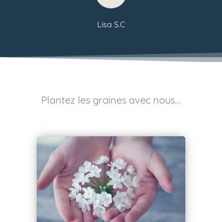
Lisa S.C
Plantez les graines avec nous...