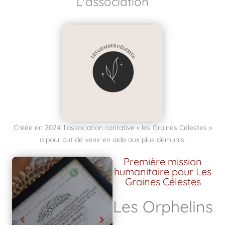
L'association
Créée en 2024, l’association caritative « les Graines Célestes »
a pour but de venir en aide aux plus démunis.
Première mission
humanitaire pour Les
Graines Célestes
Les Orphelins