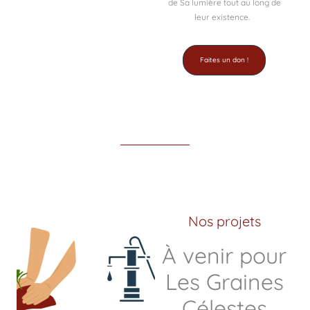
de Sa lumière tout au long de
leur existence.
Faites un don !
Nos projets
À venir pour
Les Graines
Célestes