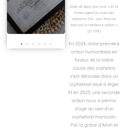
Allah dit dans Son livre : « Et ils
t’interrogent au sujet des
orphelins. Dis : Leur faire du
bien est la meilleure action. »
(2/ 220).
En 2024, notre première
action humanitaire en
faveur de la noble
cause des orphelins
s’est déroulée dans un
orphelinat situé à Alger.
Et en 2025, une seconde
action nous a permis
d’agir au sein d’un
orphelinat marocain.
Par la grâce d’Allah et