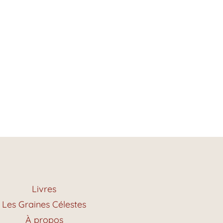
Livres
Les Graines Célestes
À propos